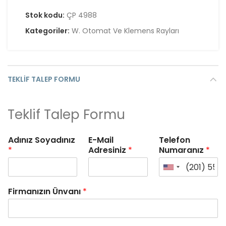
Stok kodu:
ÇP 4988
Kategoriler:
W. Otomat Ve Klemens Rayları
TEKLIF TALEP FORMU
Teklif Talep Formu
Adınız Soyadınız
E-Mail
Telefon
*
Adresiniz
*
Numaranız
*
Firmanızın Ünvanı
*