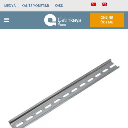
MEDYA
KALITE YÖNETIMI
KVKK
ONLINE
ÖDEME