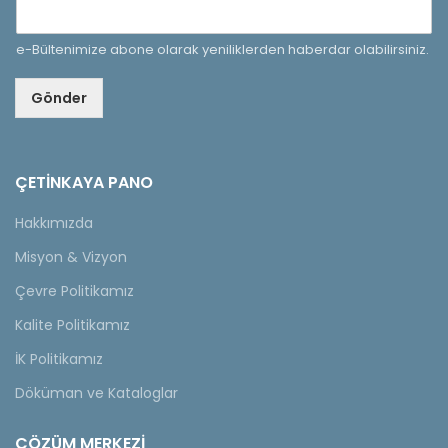
e-Bültenimize abone olarak yeniliklerden haberdar olabilirsiniz.
Gönder
ÇETINKAYA PANO
Hakkımızda
Misyon & Vizyon
Çevre Politikamız
Kalite Politikamız
İK Politikamız
Döküman ve Kataloglar
ÇÖZÜM MERKEZİ