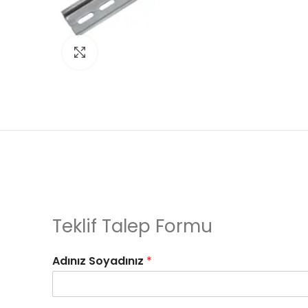
Click to enlarge
Teklif Talep Formu
Adınız Soyadınız
*