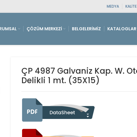
MEDYA
KALIT
RUMSAL
ÇÖZÜM MERKEZI
BELGELERIMIZ
KATALOGLAR
ÇP 4987 Galvaniz Kap. W. O
Delikli 1 mt. (35X15)