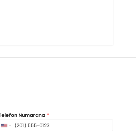
Telefon Numaranız
*