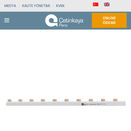
MEDYA
KALITE YÖNETIMI
KVKK
ONLINE
ÖDEME