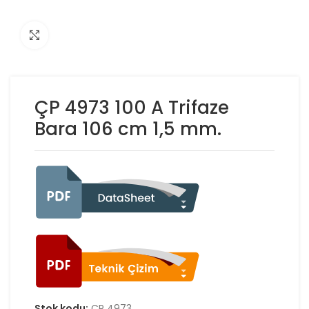
Click to enlarge
ÇP 4973 100 A Trifaze
Bara 106 cm 1,5 mm.
Stok kodu:
ÇP 4973