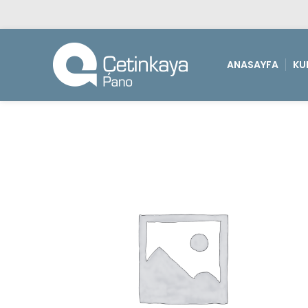
ANASAYFA
KU