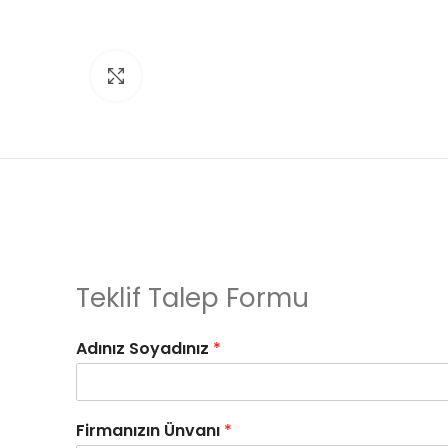
Click to enlarge
Teklif Talep Formu
Adınız Soyadınız
*
Firmanızın Ünvanı
*