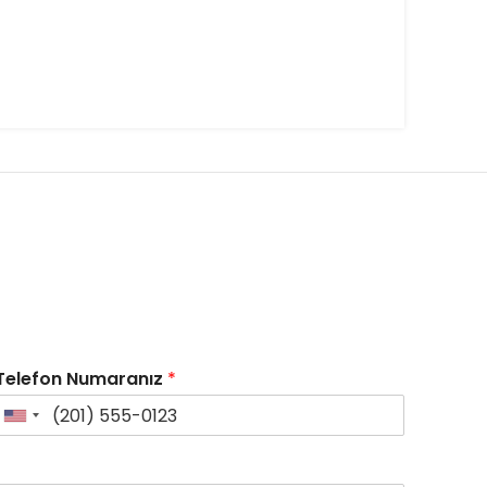
Telefon Numaranız
*