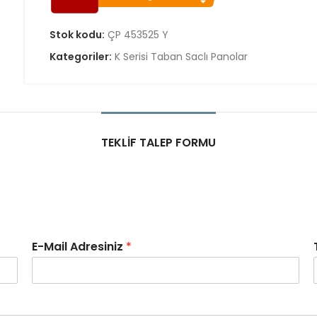
Stok kodu:
ÇP 453525 Y
Kategoriler:
K Serisi Taban Saclı Panolar
TEKLIF TALEP FORMU
E-Mail Adresiniz
*