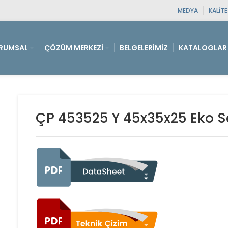
MEDYA
KALIT
RUMSAL
ÇÖZÜM MERKEZI
BELGELERIMIZ
KATALOGLAR
ÇP 453525 Y 45x35x25 Eko Se