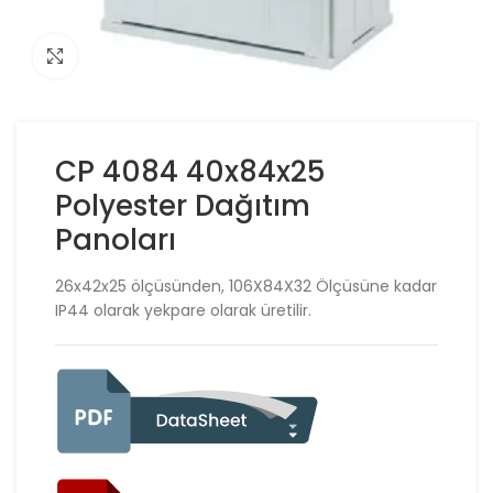
Click to enlarge
CP 4084 40x84x25
Polyester Dağıtım
Panoları
26x42x25 ölçüsünden, 106X84X32 Ölçüsüne kadar
IP44 olarak yekpare olarak üretilir.