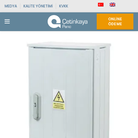
MEDYA
KALITE YÖNETIMI
KVKK
ONLINE
ÖDEME