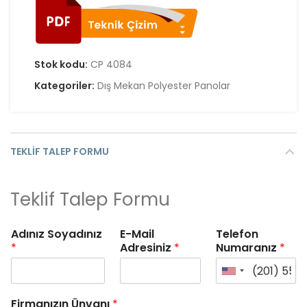
Stok kodu:
CP 4084
Kategoriler:
Dış Mekan Polyester Panolar
TEKLIF TALEP FORMU
Teklif Talep Formu
Adınız Soyadınız
E-Mail
Telefon
*
Adresiniz
*
Numaranız
*
Firmanızın Ünvanı
*