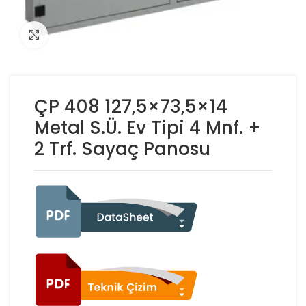
Click to enlarge
ÇP 408 127,5×73,5×14
Metal S.Ü. Ev Tipi 4 Mnf. +
2 Trf. Sayaç Panosu