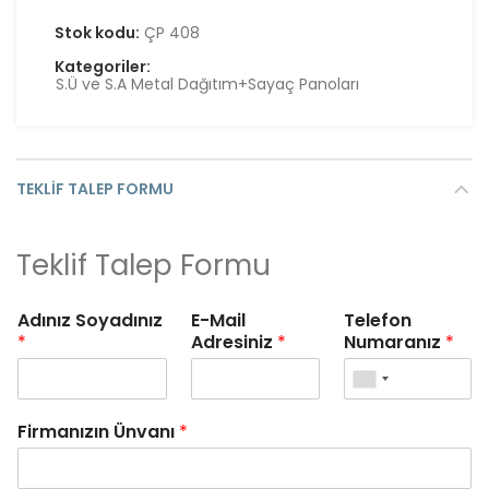
Stok kodu:
ÇP 408
Kategoriler:
S.Ü ve S.A Metal Dağıtım+Sayaç Panoları
TEKLIF TALEP FORMU
Teklif Talep Formu
Adınız Soyadınız
E-Mail
Telefon
*
Adresiniz
*
Numaranız
*
Firmanızın Ünvanı
*