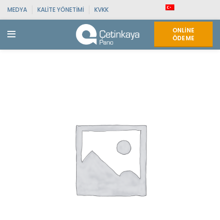
MEDYA
KALITE YÖNETIMI
KVKK
ONLINE
ÖDEME