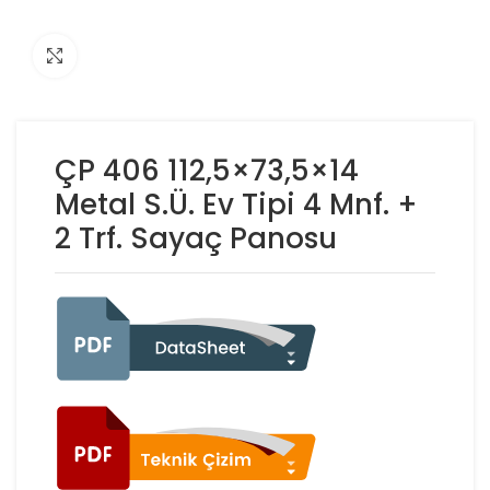
Click to enlarge
ÇP 406 112,5×73,5×14
Metal S.Ü. Ev Tipi 4 Mnf. +
2 Trf. Sayaç Panosu