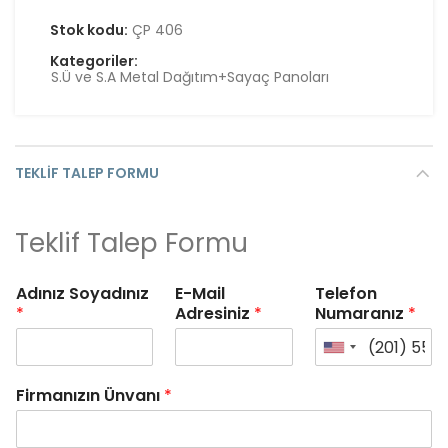
Stok kodu:
ÇP 406
Kategoriler:
S.Ü ve S.A Metal Dağıtım+Sayaç Panoları
TEKLIF TALEP FORMU
Teklif Talep Formu
Adınız Soyadınız
E-Mail
Telefon
*
Adresiniz
*
Numaranız
*
Firmanızın Ünvanı
*