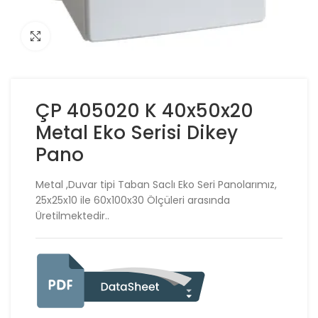
Click to enlarge
ÇP 405020 K 40x50x20
Metal Eko Serisi Dikey
Pano
Metal ,Duvar tipi Taban Saclı Eko Seri Panolarımız,
25x25x10 ile 60x100x30 Ölçüleri arasında
Üretilmektedir..