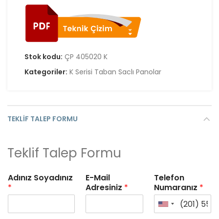
Stok kodu:
ÇP 405020 K
Kategoriler:
K Serisi Taban Saclı Panolar
TEKLIF TALEP FORMU
Teklif Talep Formu
Adınız Soyadınız
E-Mail
Telefon
*
Adresiniz
*
Numaranız
*