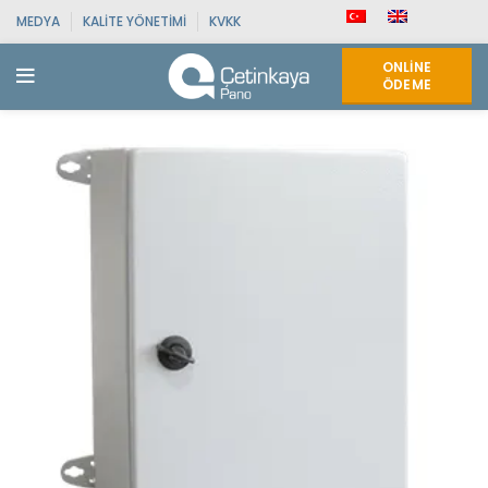
MEDYA
KALITE YÖNETIMI
KVKK
ONLINE
ÖDEME