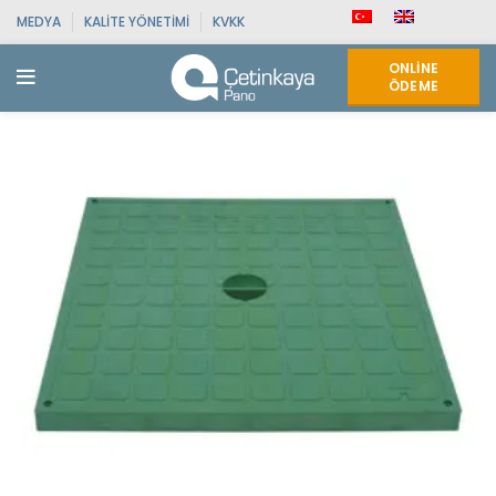
MEDYA
KALITE YÖNETIMI
KVKK
ONLINE
ÖDEME