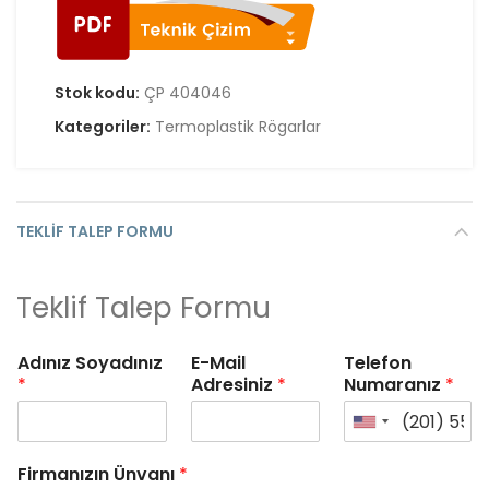
Stok kodu:
ÇP 404046
Kategoriler:
Termoplastik Rögarlar
TEKLIF TALEP FORMU
Teklif Talep Formu
Adınız Soyadınız
E-Mail
Telefon
*
Adresiniz
*
Numaranız
*
Firmanızın Ünvanı
*