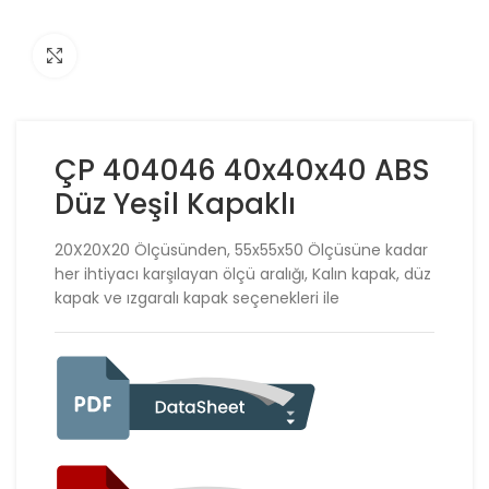
Click to enlarge
ÇP 404046 40x40x40 ABS
Düz Yeşil Kapaklı
20X20X20 Ölçüsünden, 55x55x50 Ölçüsüne kadar
her ihtiyacı karşılayan ölçü aralığı, Kalın kapak, düz
kapak ve ızgaralı kapak seçenekleri ile