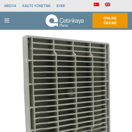
MEDYA
KALITE YÖNETIMI
KVKK
ONLINE
ÖDEME