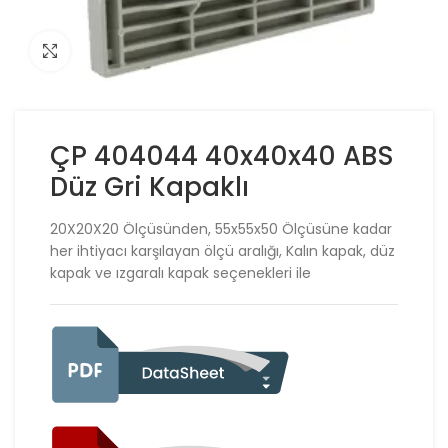
Click to enlarge
ÇP 404044 40x40x40 ABS
Düz Gri Kapaklı
20X20X20 Ölçüsünden, 55x55x50 Ölçüsüne kadar
her ihtiyacı karşılayan ölçü aralığı, Kalın kapak, düz
kapak ve ızgaralı kapak seçenekleri ile