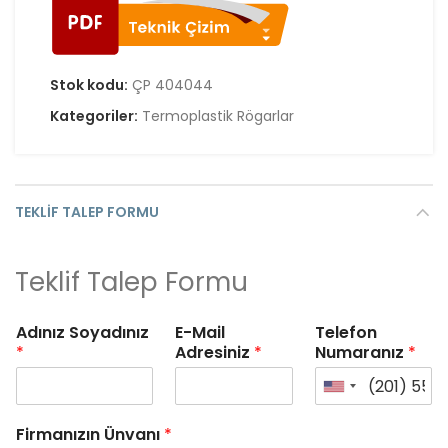
Stok kodu:
ÇP 404044
Kategoriler:
Termoplastik Rögarlar
TEKLIF TALEP FORMU
Teklif Talep Formu
Adınız Soyadınız
E-Mail
Telefon
*
Adresiniz
*
Numaranız
*
Firmanızın Ünvanı
*