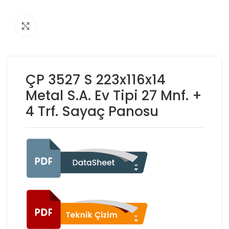
Click to enlarge
ÇP 3527 S 223x116x14
Metal S.A. Ev Tipi 27 Mnf. +
4 Trf. Sayaç Panosu