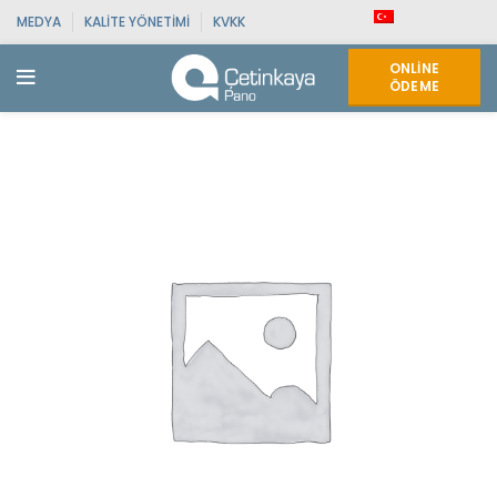
MEDYA
KALITE YÖNETIMI
KVKK
ONLINE
ÖDEME