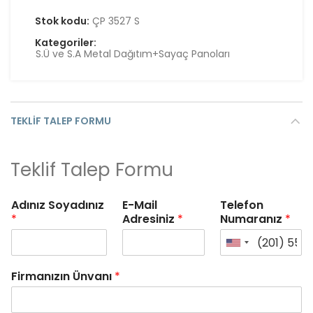
Stok kodu:
ÇP 3527 S
Kategoriler:
S.Ü ve S.A Metal Dağıtım+Sayaç Panoları
TEKLIF TALEP FORMU
Teklif Talep Formu
Adınız Soyadınız
E-Mail
Telefon
*
Adresiniz
*
Numaranız
*
Firmanızın Ünvanı
*