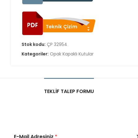
Stok kodu:
ÇP 32954
Kategoriler:
Opak Kapaklı Kutular
TEKLIF TALEP FORMU
E-Mail Adresiniz
*