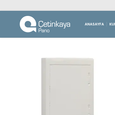
ANASAYFA
KU