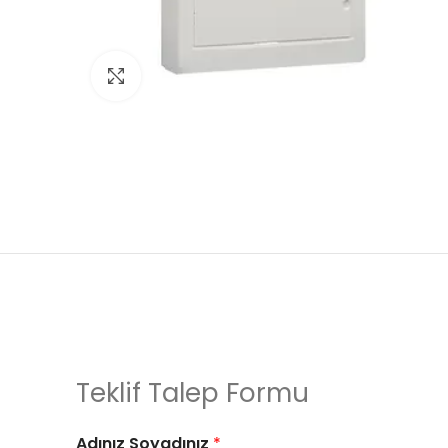
Click to enlarge
Teklif Talep Formu
Adınız Soyadınız
*