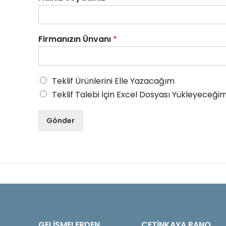
Firmanızın Ünvanı
*
Teklif Ürünlerini Elle Yazacağım
Teklif Talebi İçin Excel Dosyası Yükleyeceğim
Gönder
GELIŞMELERDEN
ÇETINKAYA PANO