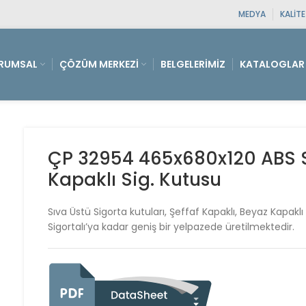
MEDYA
KALIT
RUMSAL
ÇÖZÜM MERKEZI
BELGELERIMIZ
KATALOGLAR
ÇP 32954 465x680x120 ABS S.
Kapaklı Sig. Kutusu
Sıva Üstü Sigorta kutuları, Şeffaf Kapaklı, Beyaz Kapak
Sigortalı’ya kadar geniş bir yelpazede üretilmektedir.