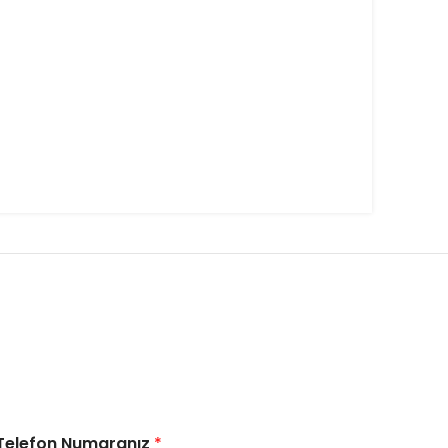
Telefon Numaranız
*