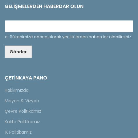
GELIŞMELERDEN HABERDAR OLUN
e-Bültenimize abone olarak yeniliklerden haberdar olabilirsiniz.
Gönder
ÇETINKAYA PANO
Hakkımızda
Misyon & Vizyon
Çevre Politikamız
Kalite Politikamız
İK Politikamız