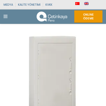
MEDYA
KALITE YÖNETIMI
KVKK
ONLINE
ÖDEME