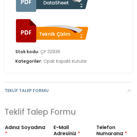
Stok kodu:
ÇP 32936
Kategoriler:
Opak Kapaklı Kutular
TEKLIF TALEP FORMU
Teklif Talep Formu
Adınız Soyadınız
E-Mail
Telefon
*
Adresiniz
*
Numaranız
*