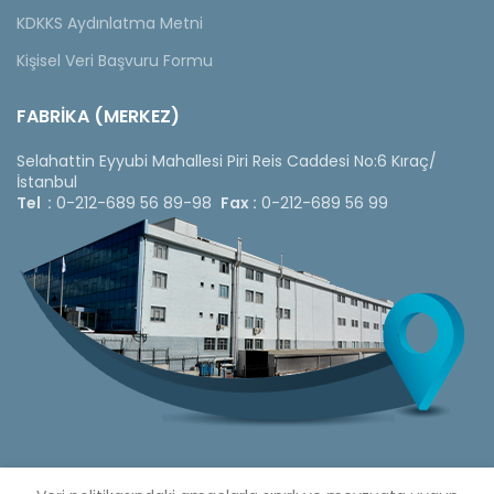
KDKKS Aydınlatma Metni
Kişisel Veri Başvuru Formu
FABRİKA (MERKEZ)
Selahattin Eyyubi Mahallesi Piri Reis Caddesi No:6 Kıraç/
İstanbul
Tel :
0-212-689 56 89-98
Fax :
0-212-689 56 99