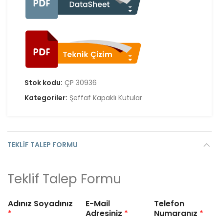
Stok kodu:
ÇP 30936
Kategoriler:
Şeffaf Kapaklı Kutular
TEKLIF TALEP FORMU
Teklif Talep Formu
Adınız Soyadınız
E-Mail
Telefon
*
Adresiniz
*
Numaranız
*