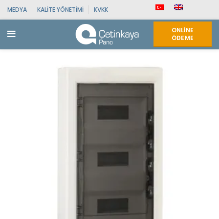
MEDYA
KALITE YÖNETIMI
KVKK
ONLINE
ÖDEME