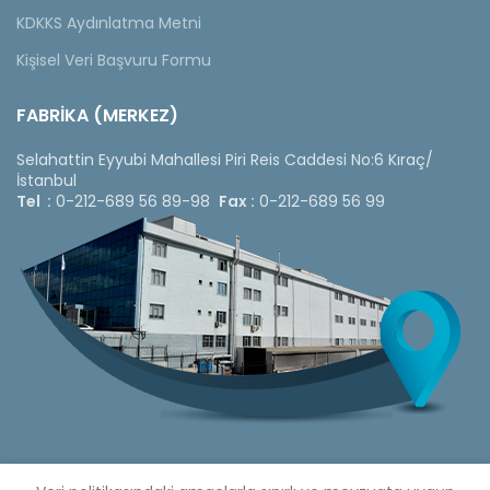
KDKKS Aydınlatma Metni
Kişisel Veri Başvuru Formu
FABRİKA (MERKEZ)
Selahattin Eyyubi Mahallesi Piri Reis Caddesi No:6 Kıraç/
İstanbul
Tel :
0-212-689 56 89-98
Fax :
0-212-689 56 99