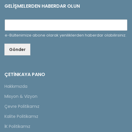
GELIŞMELERDEN HABERDAR OLUN
e-Bültenimize abone olarak yeniliklerden haberdar olabilirsiniz.
Gönder
ÇETINKAYA PANO
Hakkımızda
Misyon & Vizyon
Çevre Politikamız
Kalite Politikamız
İK Politikamız