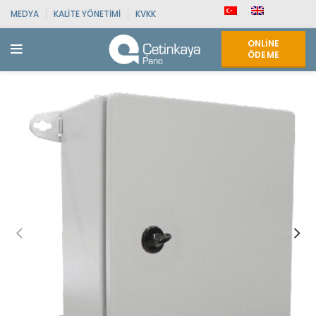
MEDYA
KALITE YÖNETIMI
KVKK
ONLINE
ÖDEME