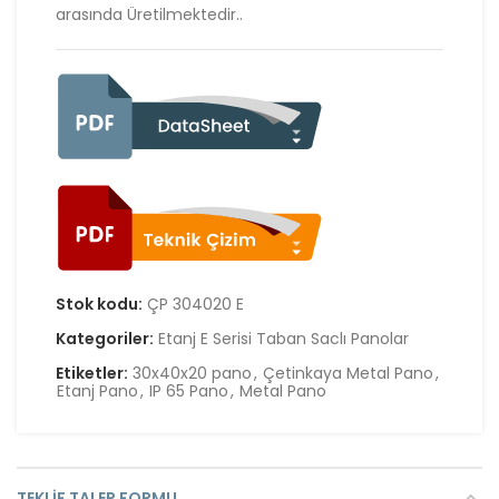
arasında Üretilmektedir..
Stok kodu:
ÇP 304020 E
Kategoriler:
Etanj E Serisi Taban Saclı Panolar
Etiketler:
30x40x20 pano
,
Çetinkaya Metal Pano
,
Etanj Pano
,
IP 65 Pano
,
Metal Pano
TEKLIF TALEP FORMU