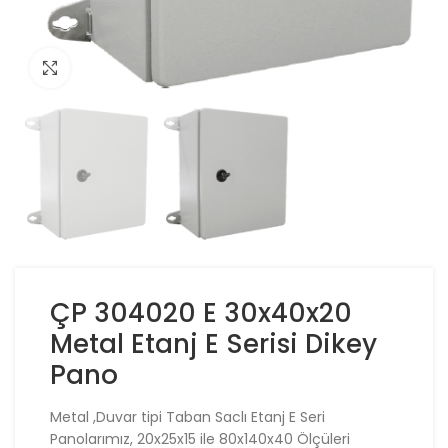
Click to enlarge
ÇP 304020 E 30x40x20
Metal Etanj E Serisi Dikey
Pano
Metal ,Duvar tipi Taban Saclı Etanj E Seri
Panolarımız, 20x25x15 ile 80x140x40 Ölçüleri