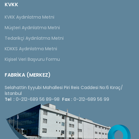
KVKK
KVKK Aydınlatma Metni
Müşteri Aydınlatma Metni
Tedarikçi Aydınlatma Metni
KDKKS Aydınlatma Metni
Kişisel Veri Başvuru Formu
FABRİKA (MERKEZ)
Selahattin Eyyubi Mahallesi Piri Reis Caddesi No:6 Kıraç/
İstanbul
Tel :
0-212-689 56 89-98
Fax :
0-212-689 56 99