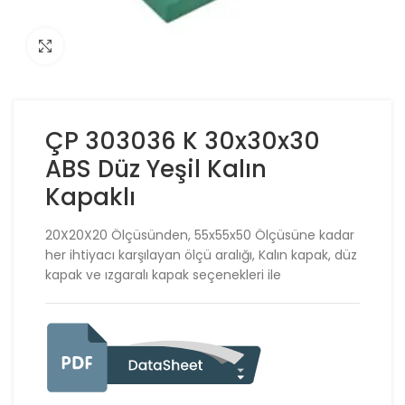
Click to enlarge
ÇP 303036 K 30x30x30
ABS Düz Yeşil Kalın
Kapaklı
20X20X20 Ölçüsünden, 55x55x50 Ölçüsüne kadar
her ihtiyacı karşılayan ölçü aralığı, Kalın kapak, düz
kapak ve ızgaralı kapak seçenekleri ile