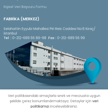
Kişisel Veri Başvuru Formu
FABRİKA (MERKEZ)
Selahattin Eyyubi Mahallesi Piri Reis Caddesi No:6 Kıraç/
İstanbul
Tel :
0-212-689 56 89-98
Fax :
0-212-689 56 99
Veri politikasındaki amaçlarla sınırlı ve mevzuata uygun
şekilde çerez konumlandırmaktayız. Detaylar için
veri
Copyright © 2020 Çetinkaya Pano |
Çetinkaya Pano Fiyat
politikamızı
inceleyebilirsiniz.