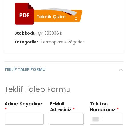
Stok kodu:
ÇP 303036 K
Kategoriler:
Termoplastik Rögarlar
TEKLIF TALEP FORMU
Teklif Talep Formu
Adınız Soyadınız
E-Mail
Telefon
*
Adresiniz
*
Numaranız
*