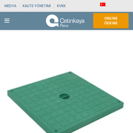
MEDYA
KALITE YÖNETIMI
KVKK
ONLINE
ÖDEME