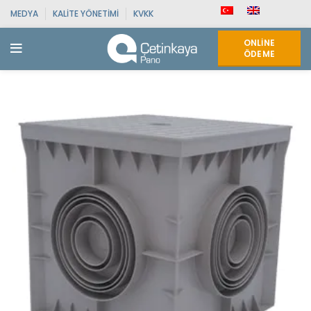
MEDYA
KALITE YÖNETIMI
KVKK
ONLINE
ÖDEME