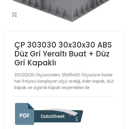
Click to enlarge
ÇP 303030 30x30x30 ABS
Düz Gri Yeraltı Buat + Düz
Gri Kapaklı
20X20X20 Ölçüsünden, 55x55x50 Ölçüsüne kadar
her ihtiyacı karşılayan ölçü aralığı, Kalın kapak, düz
kapak ve ızgaralı kapak seçenekleri ile