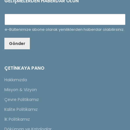
GELIŞMELERDEN HABERDAR OLUN
e-Bültenimize abone olarak yeniliklerden haberdar olabilirsiniz.
Gönder
ÇETINKAYA PANO
Hakkımızda
Misyon & Vizyon
Çevre Politikamız
Kalite Politikamız
İK Politikamız
Döküman ve Kataloglar