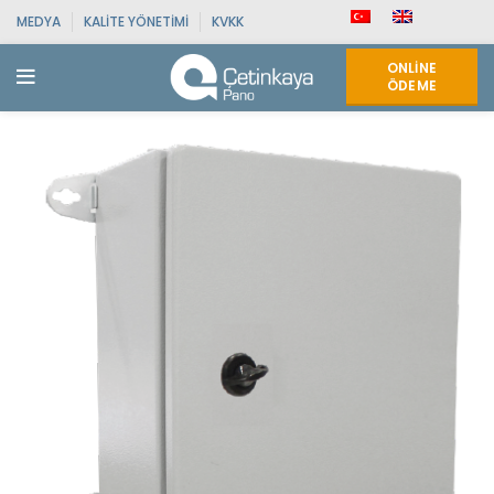
MEDYA
KALITE YÖNETIMI
KVKK
ONLINE
ÖDEME