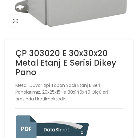
Click to enlarge
ÇP 303020 E 30x30x20
Metal Etanj E Serisi Dikey
Pano
Metal ,Duvar tipi Taban Saclı Etanj E Seri
Panolarımız, 20x25x15 ile 80x140x40 Ölçüleri
arasında Üretilmektedir..