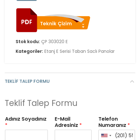
Stok kodu:
ÇP 303020 E
Kategoriler:
Etanj E Serisi Taban Saclı Panolar
TEKLIF TALEP FORMU
Teklif Talep Formu
Adınız Soyadınız
E-Mail
Telefon
*
Adresiniz
*
Numaranız
*