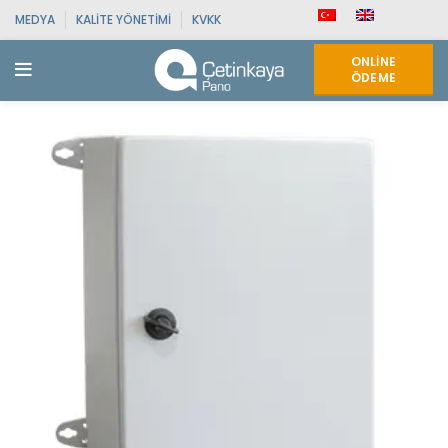
MEDYA
KALITE YÖNETIMI
KVKK
ONLINE
ÖDEME