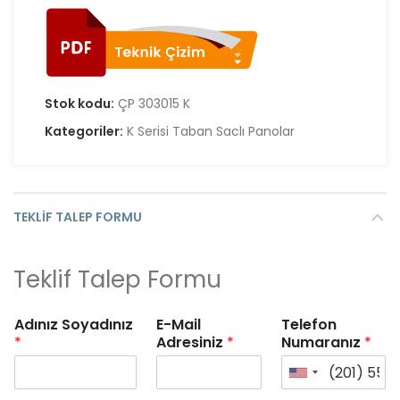
Stok kodu:
ÇP 303015 K
Kategoriler:
K Serisi Taban Saclı Panolar
TEKLIF TALEP FORMU
Teklif Talep Formu
Adınız Soyadınız
E-Mail
Telefon
*
Adresiniz
*
Numaranız
*