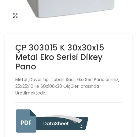
Click to enlarge
ÇP 303015 K 30x30x15
Metal Eko Serisi Dikey
Pano
Metal ,Duvar tipi Taban Saclı Eko Seri Panolarımız,
25x25x10 ile 60x100x30 Ölçüleri arasında
Üretilmektedir..