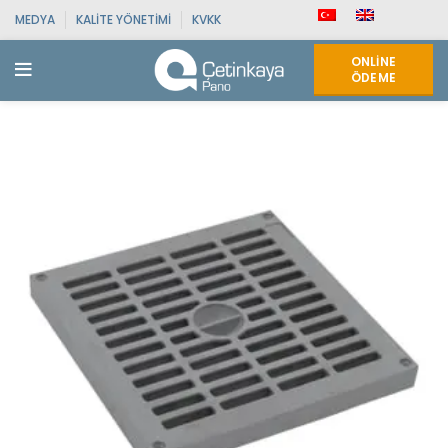
MEDYA
KALITE YÖNETIMI
KVKK
ONLINE
ÖDEME