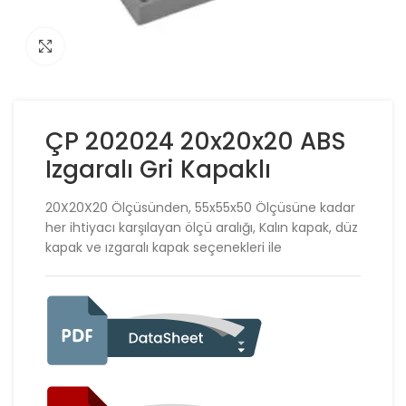
Click to enlarge
ÇP 202024 20x20x20 ABS
Izgaralı Gri Kapaklı
20X20X20 Ölçüsünden, 55x55x50 Ölçüsüne kadar
her ihtiyacı karşılayan ölçü aralığı, Kalın kapak, düz
kapak ve ızgaralı kapak seçenekleri ile