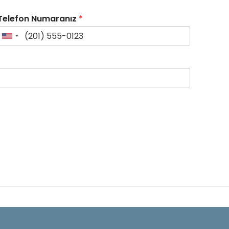
Telefon Numaranız
*