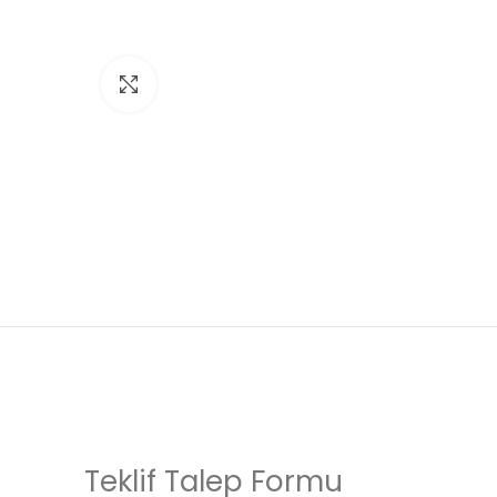
Click to enlarge
Teklif Talep Formu