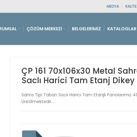
MEDYA
KALIT
RUMSAL
ÇÖZÜM MERKEZI
BELGELERIMIZ
KATALOGLAR
ÇP 161 70x106x30 Metal Sahr
Saclı Harici Tam Etanj Dikey
Sahra Tipi Taban Saclı Harici Tam Etanjlı Panolarımız 4
Üretilmektedir…