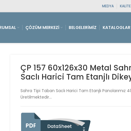
MEDYA
KALIT
RUMSAL
ÇÖZÜM MERKEZI
BELGELERIMIZ
KATALOGLAR
ÇP 157 60x126x30 Metal Sahr
Saclı Harici Tam Etanjlı Dik
Sahra Tipi Taban Saclı Harici Tam Etanjlı Panolarımız 4
Üretilmektedir…