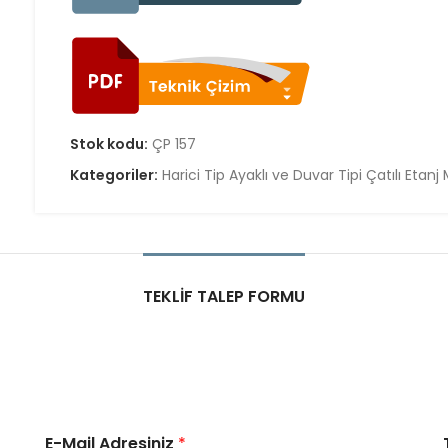
Stok kodu:
ÇP 157
Kategoriler:
Harici Tip Ayaklı ve Duvar Tipi Çatılı Etanj
TEKLIF TALEP FORMU
E-Mail Adresiniz
*