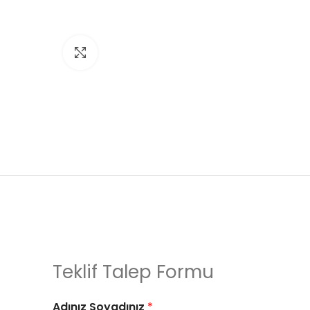
Click to enlarge
Teklif Talep Formu
Adınız Soyadınız
*