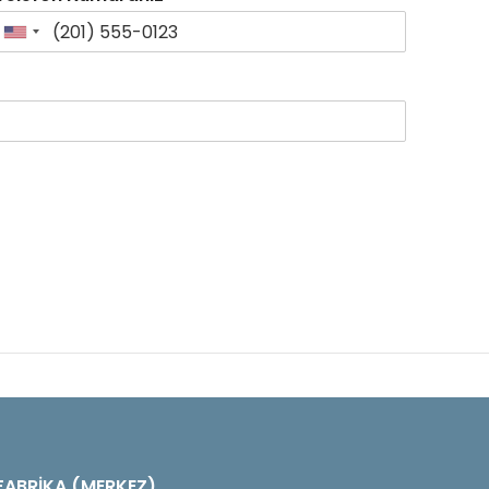
FABRİKA (MERKEZ)