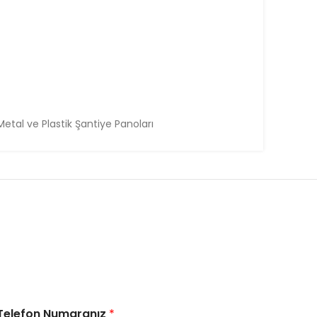
 Metal ve Plastik Şantiye Panoları
Telefon Numaranız
*