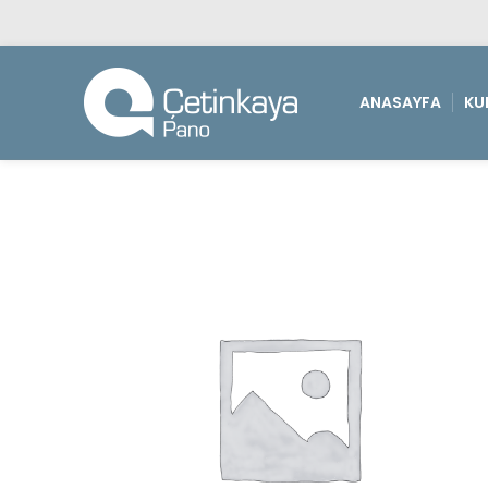
ANASAYFA
KU