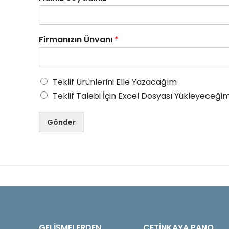
Firmanızın Ünvanı
*
Teklif Ürünlerini Elle Yazacağım
Teklif Talebi İçin Excel Dosyası Yükleyeceğim
Gönder
GELIŞMELERDEN
ÇETINKAYA PANO