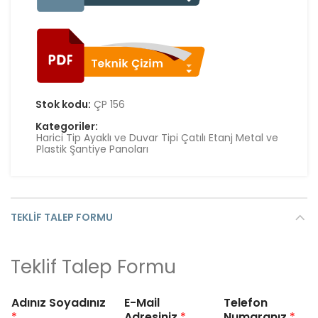
Stok kodu:
ÇP 156
Kategoriler:
Harici Tip Ayaklı ve Duvar Tipi Çatılı Etanj Metal ve
Plastik Şantiye Panoları
TEKLIF TALEP FORMU
Teklif Talep Formu
Adınız Soyadınız
E-Mail
Telefon
*
Adresiniz
*
Numaranız
*