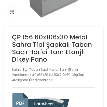
Click to enlarge
ÇP 156 60x106x30 Metal
Sahra Tipi Şapkalı Taban
Saclı Harici Tam Etanjlı
Dikey Pano
Sahra Tipi Taban Saclı Harici Tam Etanjlı
Panolarımız 40x66x20 İle 80x210x50 Ölçüleri
Aralığında Üretilmektedir…