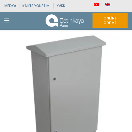
MEDYA
KALITE YÖNETIMI
KVKK
ONLINE
ÖDEME