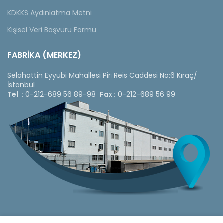
KDKKS Aydınlatma Metni
Kişisel Veri Başvuru Formu
FABRİKA (MERKEZ)
Selahattin Eyyubi Mahallesi Piri Reis Caddesi No:6 Kıraç/
İstanbul
Tel :
0-212-689 56 89-98
Fax :
0-212-689 56 99