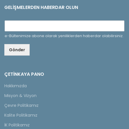
GELIŞMELERDEN HABERDAR OLUN
e-Bültenimize abone olarak yeniliklerden haberdar olabilirsiniz.
Gönder
ÇETINKAYA PANO
Hakkımızda
Misyon & Vizyon
Çevre Politikamız
Kalite Politikamız
İK Politikamız