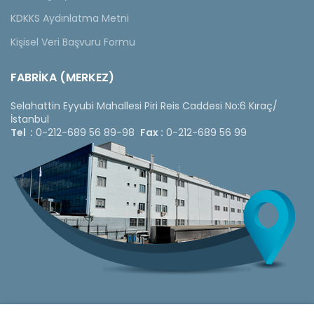
KDKKS Aydınlatma Metni
Kişisel Veri Başvuru Formu
FABRİKA (MERKEZ)
Selahattin Eyyubi Mahallesi Piri Reis Caddesi No:6 Kıraç/
İstanbul
Tel :
0-212-689 56 89-98
Fax :
0-212-689 56 99