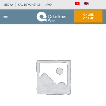
MEDYA
KALITE YÖNETIMI
KVKK
ONLINE
ÖDEME