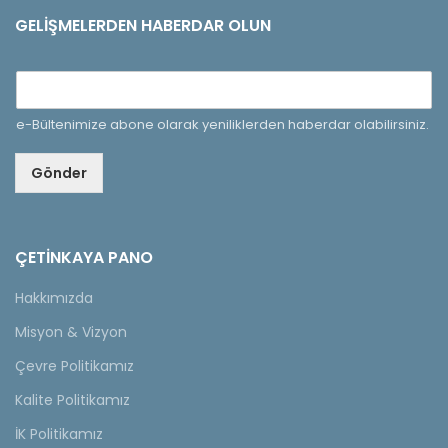
GELIŞMELERDEN HABERDAR OLUN
e-Bültenimize abone olarak yeniliklerden haberdar olabilirsiniz.
Gönder
ÇETINKAYA PANO
Hakkımızda
Misyon & Vizyon
Çevre Politikamız
Kalite Politikamız
İK Politikamız