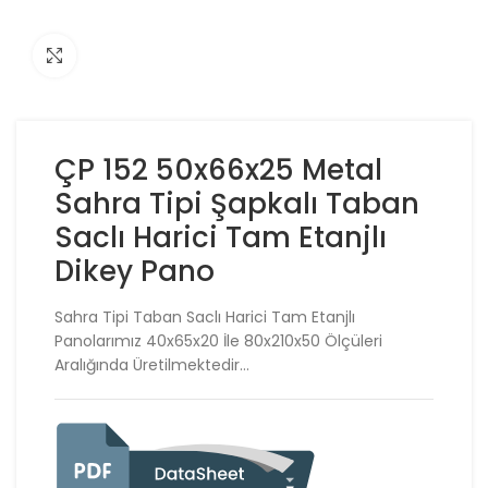
Click to enlarge
ÇP 152 50x66x25 Metal
Sahra Tipi Şapkalı Taban
Saclı Harici Tam Etanjlı
Dikey Pano
Sahra Tipi Taban Saclı Harici Tam Etanjlı
Panolarımız 40x65x20 İle 80x210x50 Ölçüleri
Aralığında Üretilmektedir…