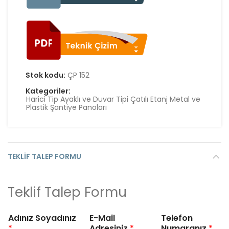
Stok kodu:
ÇP 152
Kategoriler:
Harici Tip Ayaklı ve Duvar Tipi Çatılı Etanj Metal ve
Plastik Şantiye Panoları
TEKLIF TALEP FORMU
Teklif Talep Formu
Adınız Soyadınız
E-Mail
Telefon
*
Adresiniz
*
Numaranız
*