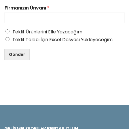
Firmanızın Ünvanı
*
Teklif Ürünlerini Elle Yazacağım
Teklif Talebi İçin Excel Dosyası Yükleyeceğim.
Gönder
GELIŞMELERDEN HABERDAR OLUN