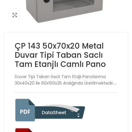
Click to enlarge
ÇP 143 50x70x20 Metal
Duvar Tipi Taban Saclı
Tam Etanjlı Camlı Pano
Duvar Tipi Taban Saclı Tam Etajlı Panolarımız
30x40x20 İle 60x100x25 Aralığında Üretilmektedir….