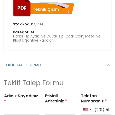
Stok kodu:
ÇP 143
Kategoriler:
Harici Tip Ayaklı ve Duvar Tipi Çatılı Etanj Metal ve
Plastik Şantiye Panoları
TEKLIF TALEP FORMU
Teklif Talep Formu
Adınız Soyadınız
E-Mail
Telefon
*
Adresiniz
*
Numaranız
*