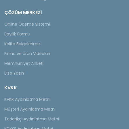
ÇÖZÜM MERKEZİ
Online Ödeme Sistemi
Bayilik Formu
Kalite Belgelerimiz
Firma ve Ürün Videoları
Memnuniyet Anketi
Bize Yazın
KVKK
KVKK Aydınlatma Metni
Müşteri Aydınlatma Metni
Tedarikçi Aydınlatma Metni
KDKKS Aydınlatma Metni