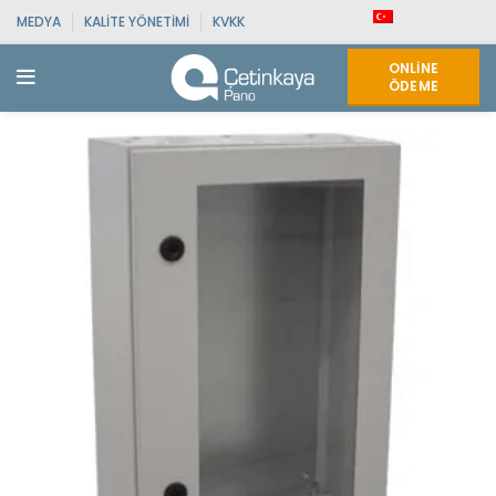
MEDYA
KALITE YÖNETIMI
KVKK
ONLINE
ÖDEME