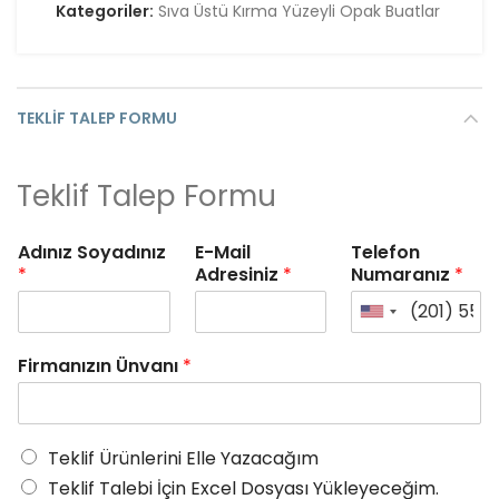
Kategoriler:
Sıva Üstü Kırma Yüzeyli Opak Buatlar
TEKLIF TALEP FORMU
Teklif Talep Formu
Adınız Soyadınız
E-Mail
Telefon
*
Adresiniz
*
Numaranız
*
Firmanızın Ünvanı
*
Teklif Ürünlerini Elle Yazacağım
Teklif Talebi İçin Excel Dosyası Yükleyeceğim.