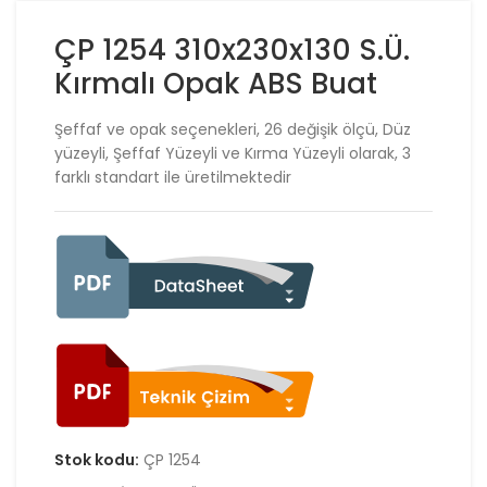
ÇP 1254 310x230x130 S.Ü.
Kırmalı Opak ABS Buat
Şeffaf ve opak seçenekleri, 26 değişik ölçü, Düz
yüzeyli, Şeffaf Yüzeyli ve Kırma Yüzeyli olarak, 3
farklı standart ile üretilmektedir
Stok kodu:
ÇP 1254