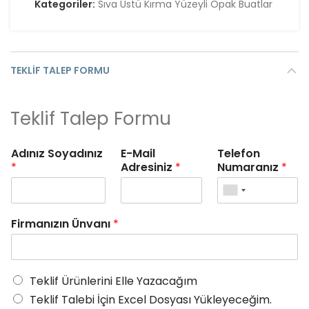
Kategoriler:
Sıva Üstü Kırma Yüzeyli Opak Buatlar
TEKLIF TALEP FORMU
Teklif Talep Formu
Adınız Soyadınız
E-Mail
Telefon
*
Adresiniz
*
Numaranız
*
Firmanızın Ünvanı
*
Teklif Ürünlerini Elle Yazacağım
Teklif Talebi İçin Excel Dosyası Yükleyeceğim.