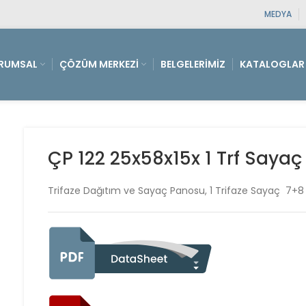
MEDYA
RUMSAL
ÇÖZÜM MERKEZI
BELGELERIMIZ
KATALOGLAR
ÇP 122 25x58x15x 1 Trf Sayaç 
Trifaze Dağıtım ve Sayaç Panosu, 1 Trifaze Sayaç 7+8 Si