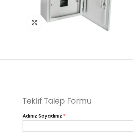
Click to enlarge
Teklif Talep Formu
Adınız Soyadınız
*