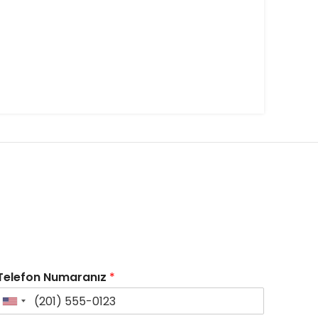
Telefon Numaranız
*