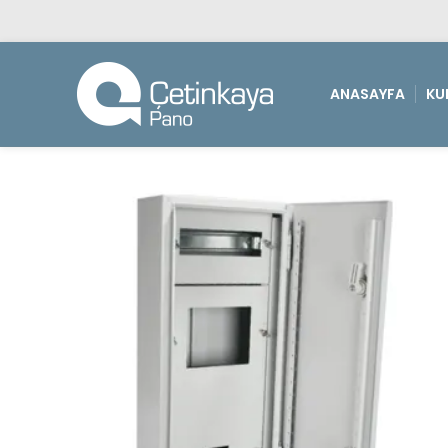
ANASAYFA
KU