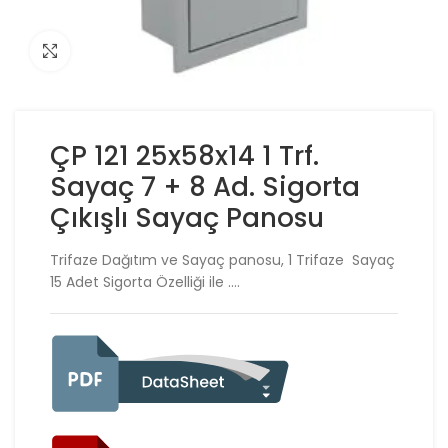
Click to enlarge
ÇP 121 25x58x14 1 Trf.
Sayaç 7 + 8 Ad. Sigorta
Çıkışlı Sayaç Panosu
Trifaze Dağıtım ve Sayaç panosu, 1 Trifaze Sayaç
15 Adet Sigorta Özelliği ile ….