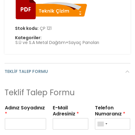
Stok kodu:
ÇP 121
Kategoriler:
S.Ü ve S.A Metal Dağıtım+Sayaç Panoları
TEKLIF TALEP FORMU
Teklif Talep Formu
Adınız Soyadınız
E-Mail
Telefon
*
Adresiniz
*
Numaranız
*