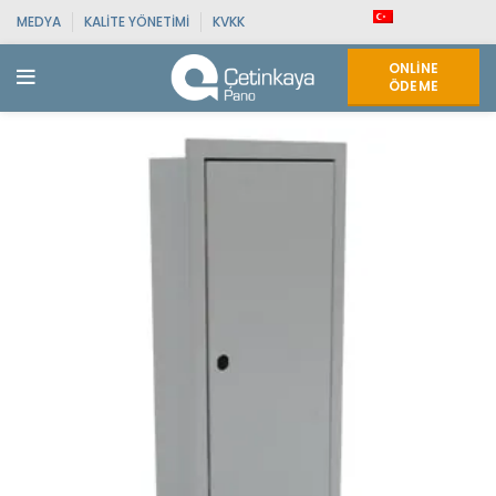
MEDYA
KALITE YÖNETIMI
KVKK
ONLINE
ÖDEME