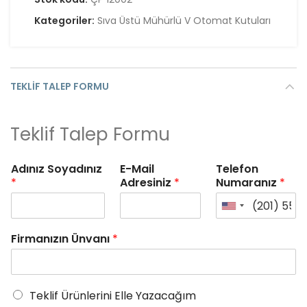
Kategoriler:
Sıva Üstü Mühürlü V Otomat Kutuları
TEKLIF TALEP FORMU
Teklif Talep Formu
Adınız Soyadınız
E-Mail
Telefon
*
Adresiniz
*
Numaranız
*
Firmanızın Ünvanı
*
Teklif Ürünlerini Elle Yazacağım