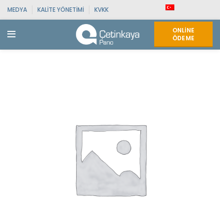
MEDYA
KALITE YÖNETIMI
KVKK
ONLINE
ÖDEME