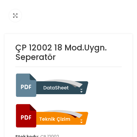
Click to enlarge
ÇP 12002 18 Mod.Uygn.
Seperatör
Stok kodu:
ÇP 12002