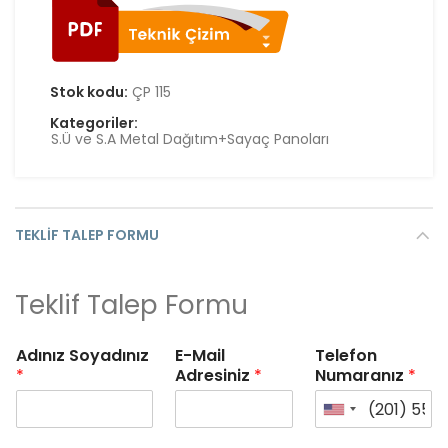
Stok kodu:
ÇP 115
Kategoriler:
S.Ü ve S.A Metal Dağıtım+Sayaç Panoları
TEKLIF TALEP FORMU
Teklif Talep Formu
Adınız Soyadınız
E-Mail
Telefon
*
Adresiniz
*
Numaranız
*