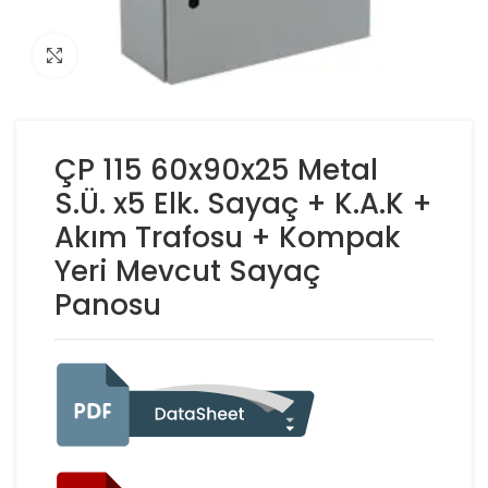
Click to enlarge
ÇP 115 60x90x25 Metal
S.Ü. x5 Elk. Sayaç + K.A.K +
Akım Trafosu + Kompak
Yeri Mevcut Sayaç
Panosu