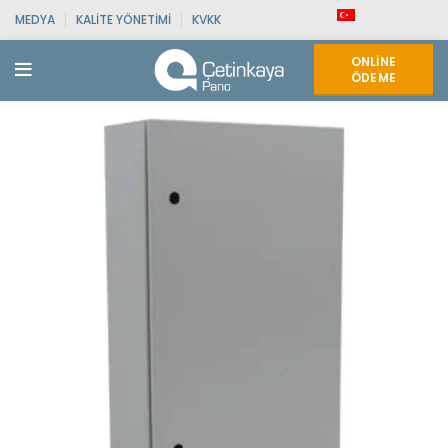
MEDYA
KALITE YÖNETIMI
KVKK
ONLINE
ÖDEME