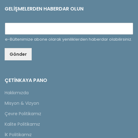
GELIŞMELERDEN HABERDAR OLUN
e-Bültenimize abone olarak yeniliklerden haberdar olabilirsiniz.
Gönder
ÇETINKAYA PANO
Hakkımızda
Misyon & Vizyon
Çevre Politikamız
Kalite Politikamız
İK Politikamız