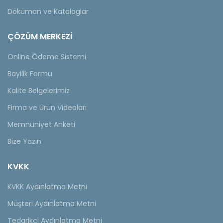
Döküman ve Kataloglar
ÇÖZÜM MERKEZİ
Online Ödeme Sistemi
Bayilik Formu
Kalite Belgelerimiz
Firma ve Ürün Videoları
Memnuniyet Anketi
Bize Yazın
KVKK
KVKK Aydınlatma Metni
Müşteri Aydınlatma Metni
Tedarikçi Aydınlatma Metni