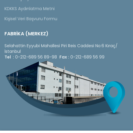
KDKKS Aydınlatma Metni
Kişisel Veri Başvuru Formu
FABRİKA (MERKEZ)
Selahattin Eyyubi Mahallesi Piri Reis Caddesi No:6 Kıraç/
İstanbul
Tel :
0-212-689 56 89-98
Fax :
0-212-689 56 99