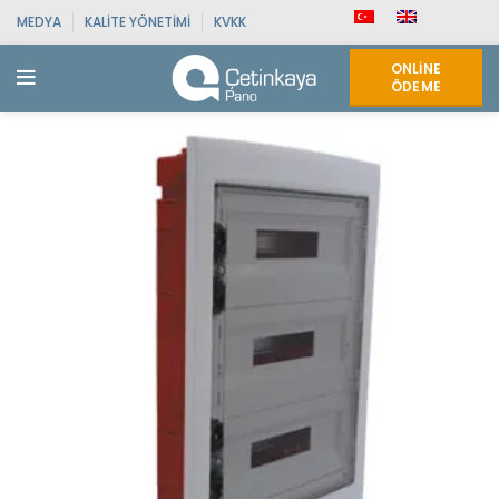
MEDYA
KALITE YÖNETIMI
KVKK
ONLINE
ÖDEME