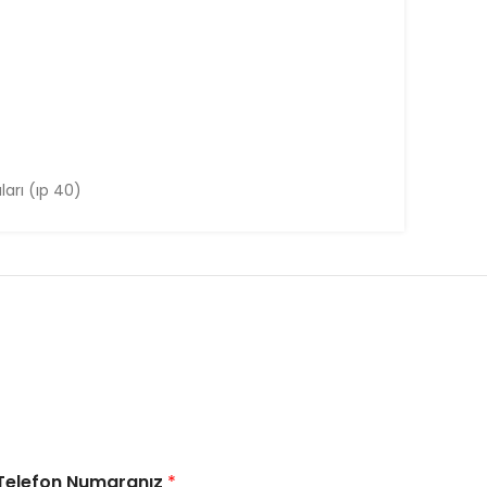
ları (ıp 40)
Telefon Numaranız
*