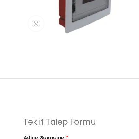
Click to enlarge
Teklif Talep Formu
Adınız Soyadınız
*