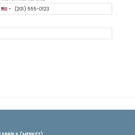
FABRİKA (MERKEZ)