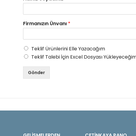
Firmanızın Ünvanı
*
Teklif Ürünlerini Elle Yazacağım
Teklif Talebi İçin Excel Dosyası Yükleyeceğim
Gönder
GELIŞMELERDEN
ÇETINKAYA PANO