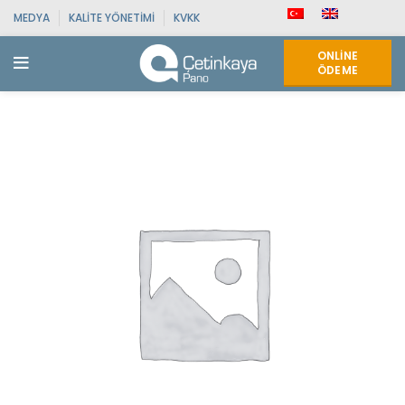
MEDYA
KALITE YÖNETIMI
KVKK
ONLINE
ÖDEME