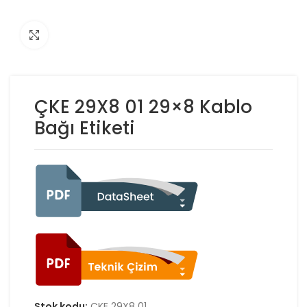
Click to enlarge
ÇKE 29X8 01 29×8 Kablo
Bağı Etiketi
Stok kodu:
ÇKE 29X8 01