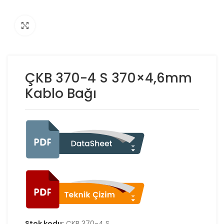
Click to enlarge
ÇKB 370-4 S 370×4,6mm
Kablo Bağı
Stok kodu:
ÇKB 370-4 S