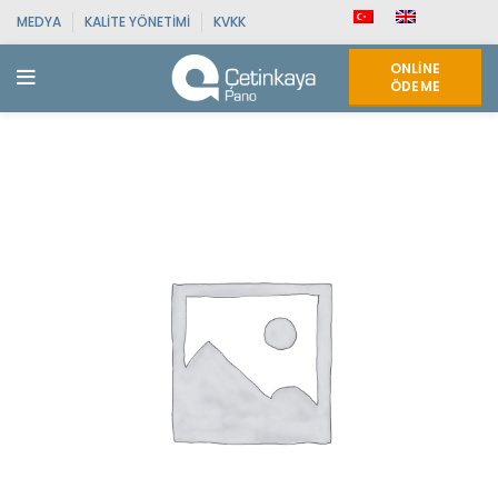
MEDYA
KALITE YÖNETIMI
KVKK
ONLINE
ÖDEME