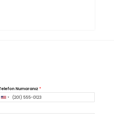
Telefon Numaranız
*