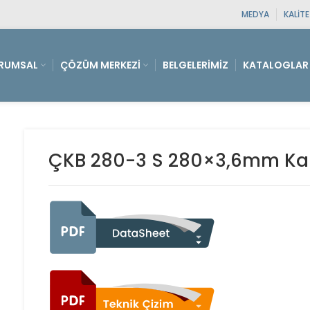
MEDYA
KALIT
RUMSAL
ÇÖZÜM MERKEZI
BELGELERIMIZ
KATALOGLAR
ÇKB 280-3 S 280×3,6mm Ka