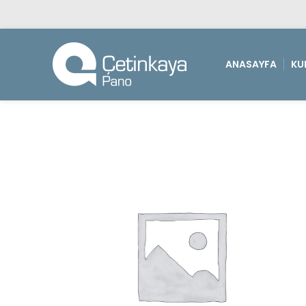
ANASAYFA
KU