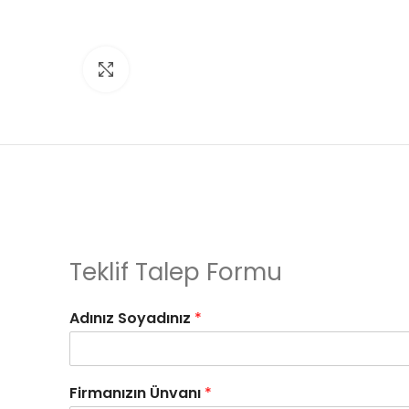
Click to enlarge
Teklif Talep Formu
Adınız Soyadınız
*
Firmanızın Ünvanı
*