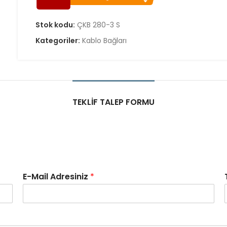
Stok kodu:
ÇKB 280-3 S
Kategoriler:
Kablo Bağları
TEKLIF TALEP FORMU
E-Mail Adresiniz
*