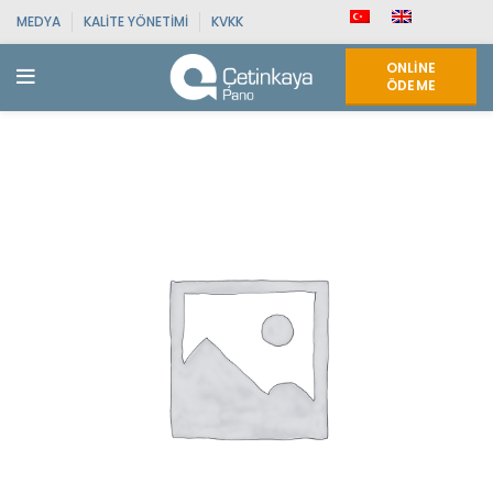
MEDYA
KALITE YÖNETIMI
KVKK
ONLINE
ÖDEME