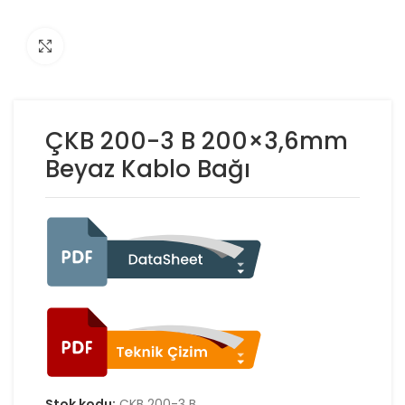
Click to enlarge
ÇKB 200-3 B 200×3,6mm
Beyaz Kablo Bağı
Stok kodu:
ÇKB 200-3 B