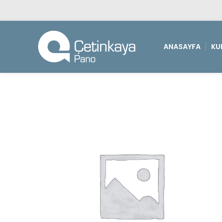
ANASAYFA
KU