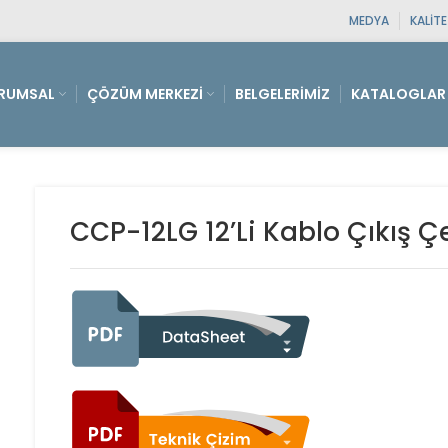
MEDYA
KALIT
RUMSAL
ÇÖZÜM MERKEZI
BELGELERIMIZ
KATALOGLAR
CCP-12LG 12’Li Kablo Çıkış Ç