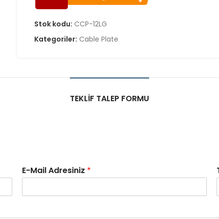
Stok kodu:
CCP-12LG
Kategoriler:
Cable Plate
TEKLIF TALEP FORMU
E-Mail Adresiniz
*