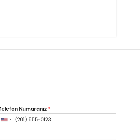
Telefon Numaranız
*