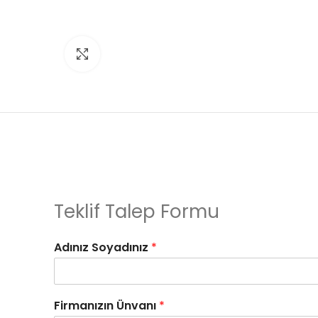
Click to enlarge
Teklif Talep Formu
Adınız Soyadınız
*
Firmanızın Ünvanı
*