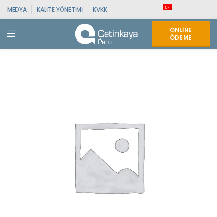
MEDYA
KALITE YÖNETIMI
KVKK
ONLINE
ÖDEME