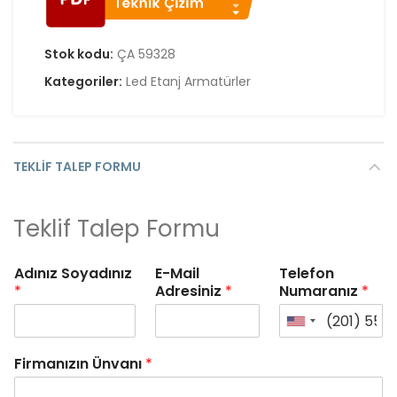
Stok kodu:
ÇA 59328
Kategoriler:
Led Etanj Armatürler
TEKLIF TALEP FORMU
Teklif Talep Formu
Adınız Soyadınız
E-Mail
Telefon
*
Adresiniz
*
Numaranız
*
Firmanızın Ünvanı
*