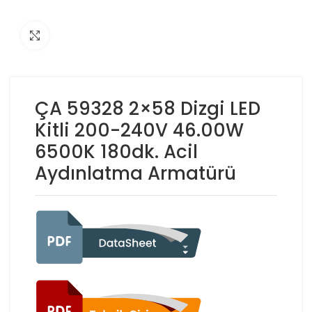
Click to enlarge
ÇA 59328 2×58 Dizgi LED
Kitli 200-240V 46.00W
6500K 180dk. Acil
Aydınlatma Armatürü