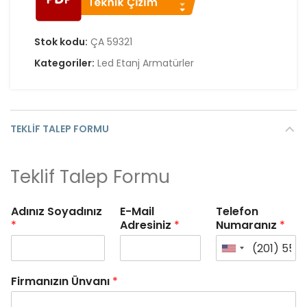
Stok kodu:
ÇA 59321
Kategoriler:
Led Etanj Armatürler
TEKLIF TALEP FORMU
Teklif Talep Formu
Adınız Soyadınız
E-Mail
Telefon
*
Adresiniz
*
Numaranız
*
Firmanızın Ünvanı
*