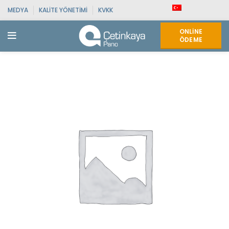
MEDYA
KALITE YÖNETIMI
KVKK
ONLINE
ÖDEME