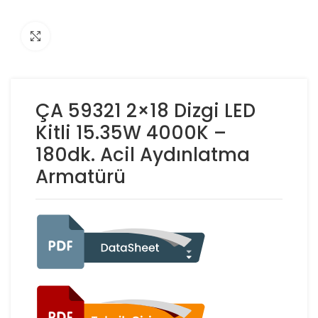
Click to enlarge
ÇA 59321 2×18 Dizgi LED
Kitli 15.35W 4000K –
180dk. Acil Aydınlatma
Armatürü