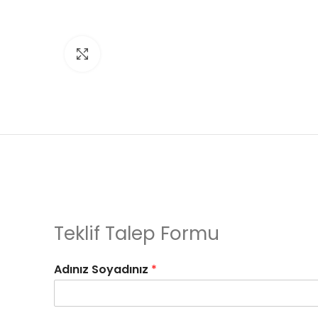
Click to enlarge
Teklif Talep Formu
Adınız Soyadınız
*