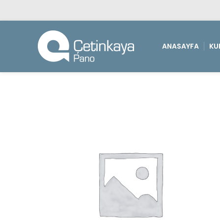
ANASAYFA
KU