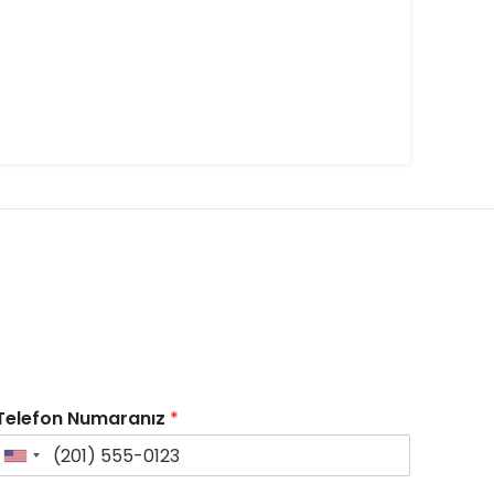
Telefon Numaranız
*