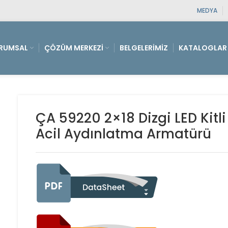
MEDYA
RUMSAL
ÇÖZÜM MERKEZI
BELGELERIMIZ
KATALOGLAR
ÇA 59220 2×18 Dizgi LED Kitl
Acil Aydınlatma Armatürü