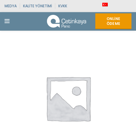
MEDYA
KALITE YÖNETIMI
KVKK
ONLINE
ÖDEME