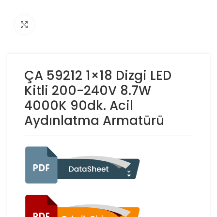
Click to enlarge
ÇA 59212 1×18 Dizgi LED
Kitli 200-240V 8.7W
4000K 90dk. Acil
Aydınlatma Armatürü