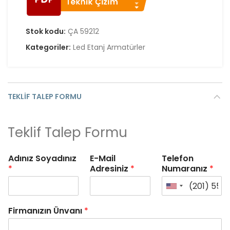
Stok kodu:
ÇA 59212
Kategoriler:
Led Etanj Armatürler
TEKLIF TALEP FORMU
Teklif Talep Formu
Adınız Soyadınız
E-Mail
Telefon
*
Adresiniz
*
Numaranız
*
Firmanızın Ünvanı
*