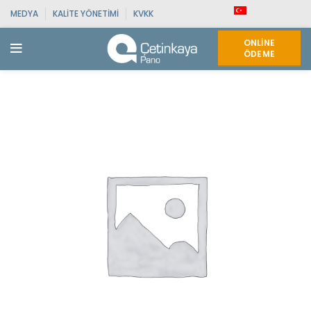
MEDYA
KALITE YÖNETIMI
KVKK
ONLINE
ÖDEME