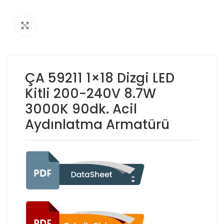
Click to enlarge
ÇA 59211 1×18 Dizgi LED
Kitli 200-240V 8.7W
3000K 90dk. Acil
Aydınlatma Armatürü