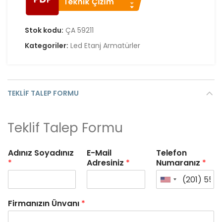
Stok kodu:
ÇA 59211
Kategoriler:
Led Etanj Armatürler
TEKLIF TALEP FORMU
Teklif Talep Formu
Adınız Soyadınız
E-Mail
Telefon
*
Adresiniz
*
Numaranız
*
Firmanızın Ünvanı
*