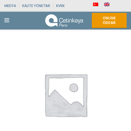
MEDYA
KALITE YÖNETIMI
KVKK
ONLINE
ÖDEME