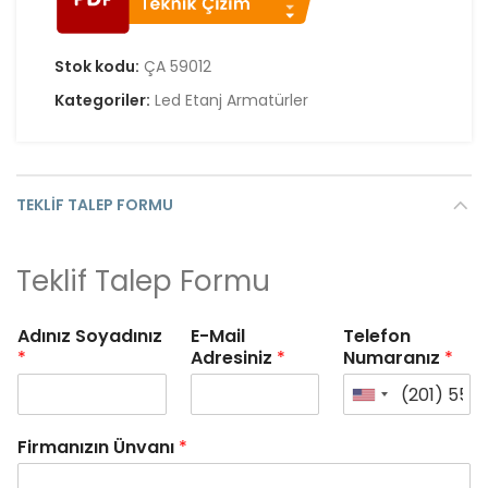
Stok kodu:
ÇA 59012
Kategoriler:
Led Etanj Armatürler
TEKLIF TALEP FORMU
Teklif Talep Formu
Adınız Soyadınız
E-Mail
Telefon
*
Adresiniz
*
Numaranız
*
Firmanızın Ünvanı
*