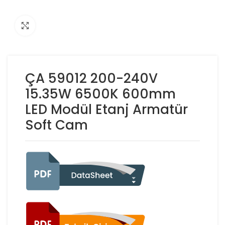
Click to enlarge
ÇA 59012 200-240V
15.35W 6500K 600mm
LED Modül Etanj Armatür
Soft Cam