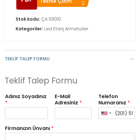
Stok kodu:
ÇA 59010
Kategoriler:
Led Etanj Armatürler
TEKLIF TALEP FORMU
Teklif Talep Formu
Adınız Soyadınız
E-Mail
Telefon
*
Adresiniz
*
Numaranız
*
Firmanızın Ünvanı
*