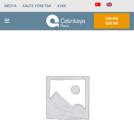
MEDYA
KALITE YÖNETIMI
KVKK
ONLINE
ÖDEME