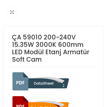
Click to enlarge
ÇA 59010 200-240V
15.35W 3000K 600mm
LED Modül Etanj Armatür
Soft Cam