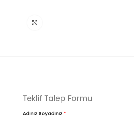
Click to enlarge
Teklif Talep Formu
Adınız Soyadınız
*