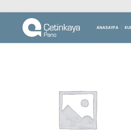
ANASAYFA
KU