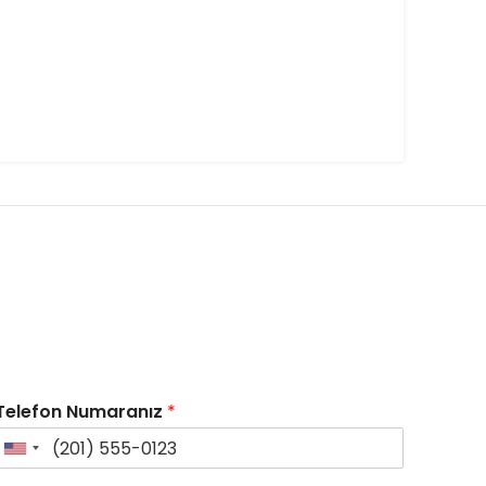
Telefon Numaranız
*