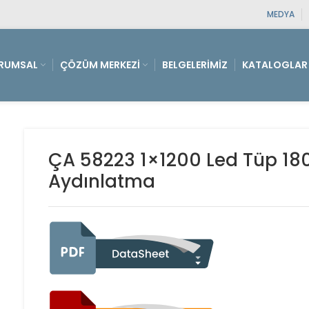
MEDYA
RUMSAL
ÇÖZÜM MERKEZI
BELGELERIMIZ
KATALOGLAR
ÇA 58223 1×1200 Led Tüp 180 
Aydınlatma