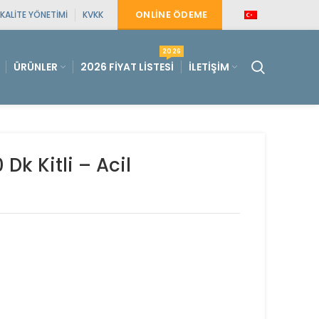
ONLINE ÖDEME
KALITE YÖNETIMI
KVKK
2026
ÜRÜNLER
2026 FIYAT LISTESI
İLETIŞIM
Dk Kitli – Acil