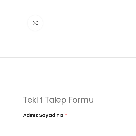
Click to enlarge
Teklif Talep Formu
Adınız Soyadınız
*