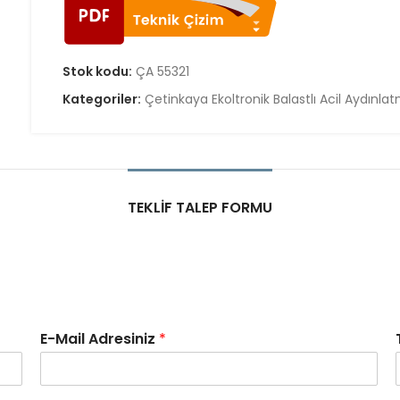
Stok kodu:
ÇA 55321
Kategoriler:
Çetinkaya Ekoltronik Balastlı Acil Aydınla
TEKLIF TALEP FORMU
E-Mail Adresiniz
*