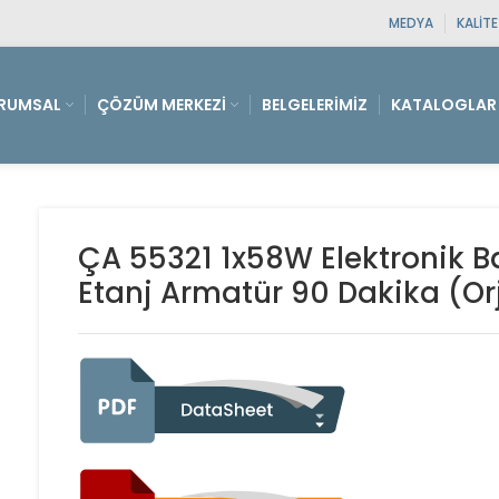
MEDYA
KALIT
RUMSAL
ÇÖZÜM MERKEZI
BELGELERIMIZ
KATALOGLAR
ÇA 55321 1x58W Elektronik Ba
Etanj Armatür 90 Dakika (Or