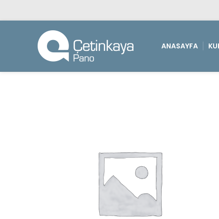
ANASAYFA
KU