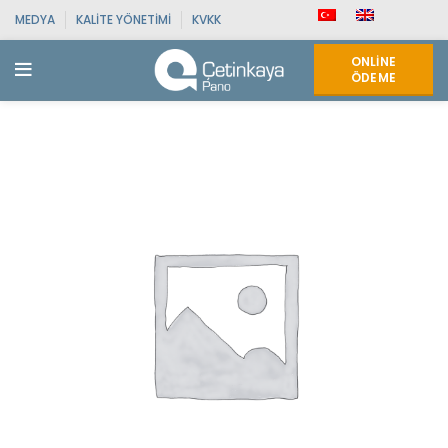
MEDYA
KALITE YÖNETIMI
KVKK
ONLINE
ÖDEME