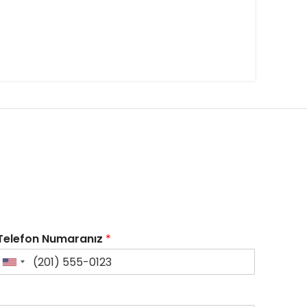
Telefon Numaranız
*