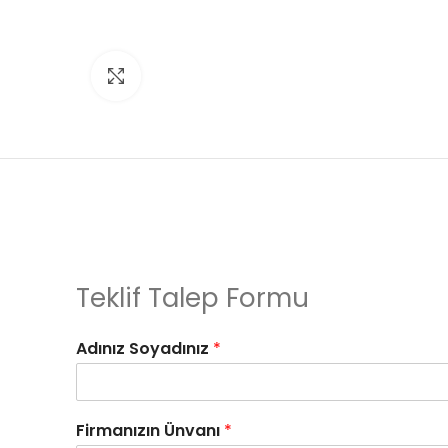
Click to enlarge
Teklif Talep Formu
Adınız Soyadınız
*
Firmanızın Ünvanı
*