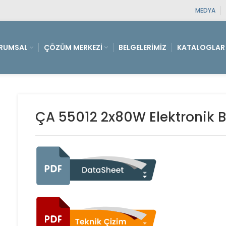
MEDYA
RUMSAL
ÇÖZÜM MERKEZI
BELGELERIMIZ
KATALOGLAR
ÇA 55012 2x80W Elektronik B