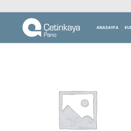
ANASAYFA
KU