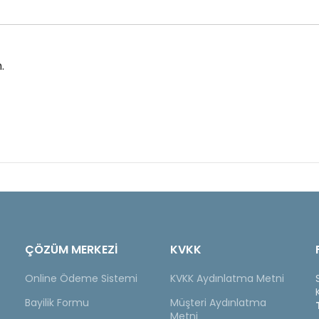
.
ÇÖZÜM MERKEZİ
KVKK
Online Ödeme Sistemi
KVKK Aydınlatma Metni
Bayilik Formu
Müşteri Aydınlatma
Metni