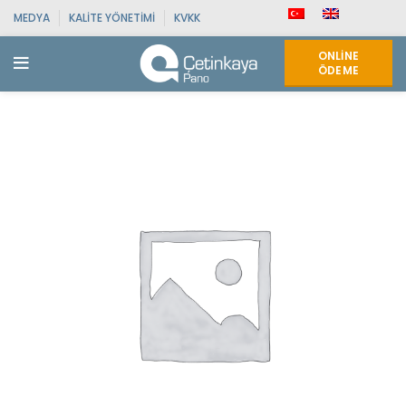
MEDYA
KALITE YÖNETIMI
KVKK
ONLINE
ÖDEME