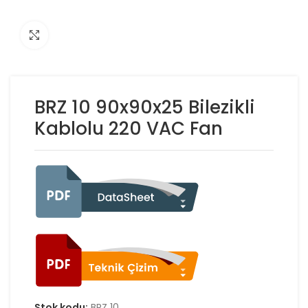
Click to enlarge
BRZ 10 90x90x25 Bilezikli
Kablolu 220 VAC Fan
Stok kodu:
BRZ 10